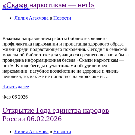
«Скажи наркотикам — нет!»
Previous
Next
Лилия Агзямова
в
Новости
Важным направлением работы библиотек является
профилактика наркомании и пропаганда здорового образа
жизни среди подрастающего поколения. Сегодня в сельской
модельной библиотеке для учащихся среднего возраста была
проведена информационная беседа «Скажи наркотикам —
нет!». В ходе беседы с участниками обсудили вред
наркомании, пагубное воздействие на здоровье и жизнь
человека, то, как же не попасться на «крючок» и …
Читать далее
Фев
06
2026
Открытие Года единства народов
России 06.02.2026
Лилия Агзямова
в
Новости