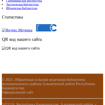
Гайниямакская Библиотека
Аксеновская Библиотека
Ибраевская Библиотека
Статистика
QR код нашего сайта
© 2021. Ибраевская сельская модельная библиотека
муниципального района Альшеевский район Республики
Башкортостан
Официальный сайт
5421116, Республика Башкортостан, Альшеевский район, с.