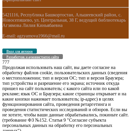
5421116, Республика Башкортостан, Альшеевский район, с.
Новосепяшево, ул. Центральная, 38 Г, ведущий библиотекарь
Агзямова Лилия Киньябаевна
E-mail: agzyamova1966@mail.ru
Вход для авторов
Разработчик и администратор сайта
777
Продолжая использовать наш сайт, вы даете согласие на
обработку файлов cookie, пользовательских данных (сведения
о местоположении; тип и версия ОС; тип и версия Браузера;
тип устройства и разрешение его экрана; источник откуда
пришел на сайт пользователь; с какого сайта или по какой
рекламе; язык ОС и Браузера; какие страницы открывает и на
какие кнопки нажимает пользователь; ip-адрес) в целях
функционирования сайта, проведения ретаргетинга и
проведения статистических исследований и обзоров. Если вы
не хотите, чтобы ваши данные обрабатывались, покиньте сайт.
(требование ФЗ №152. Статья 9 "Согласие субъекта
персональных данных на обработку его персональных
данных")