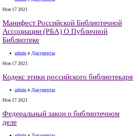
Ноя
17
2021
Манифест Российской Библиотечной
Ассоциации (РБА) О Публичной
Библиотеке
admin
в
Документы
Ноя
17
2021
Кодекс этики российского библиотекаря
admin
в
Документы
Ноя
17
2021
Федеральный закон о библиотечном
деле
admin
в
Документы