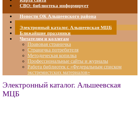
Карта сайта
СВО: библиотека информирует
Новости ОК Альшеевского района
О МБУК «Альшеевская МЦБ»
Электронный каталог. Альшеевская МЦБ
Ближайшие праздники
Читателям и коллегам
Правовая страничка
Страничка потребителя
Методическая копилка
Профессиональные сайты и журналы
Работа библиотек с «Федеральным списком
экстремистских материалов»
Электронный каталог. Альшеевская
МЦБ