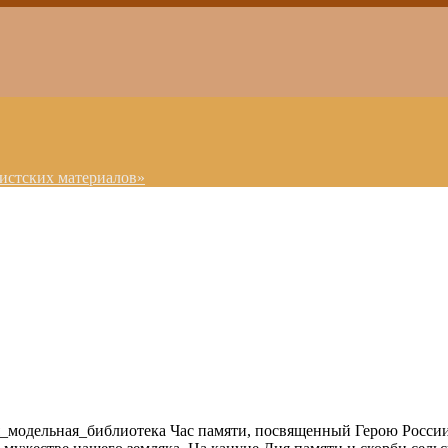
истских материалов»
_модельная_библиотека Час памяти, посвященный Герою России