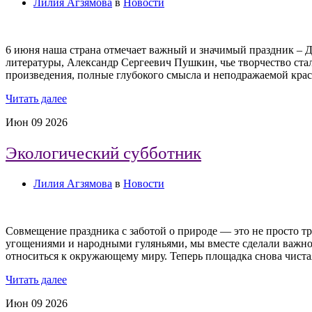
Лилия Агзямова
в
Новости
6 июня наша страна отмечает важный и значимый праздник – Д
литературы, Александр Сергеевич Пушкин, чье творчество ста
произведения, полные глубокого смысла и неподражаемой кра
Читать далее
Июн
09
2026
Экологический субботник
Лилия Агзямова
в
Новости
Совмещение праздника с заботой о природе — это не просто тр
угощениями и народными гуляньями, мы вместе сделали важно
относиться к окружающему миру. Теперь площадка снова чиста
Читать далее
Июн
09
2026