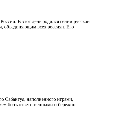
оссии. В этот день родился гений русской
м, объединяющим всех россиян. Его
ого Сабантуя, наполненного играми,
жем быть ответственными и бережно