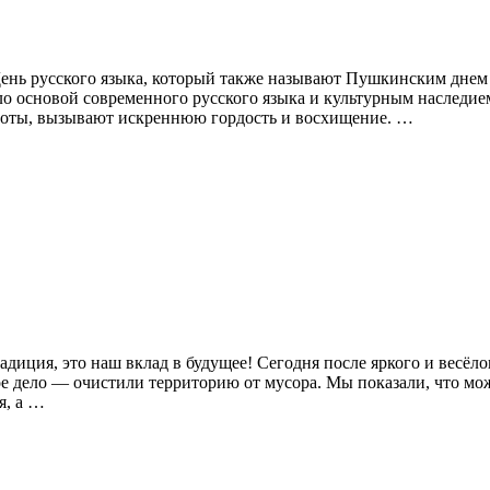
ень русского языка, который также называют Пушкинским днем Р
ло основой современного русского языка и культурным наследие
соты, вызывают искреннюю гордость и восхищение. …
адиция, это наш вклад в будущее! Сегодня после яркого и весёл
е дело — очистили территорию от мусора. Мы показали, что мо
я, а …