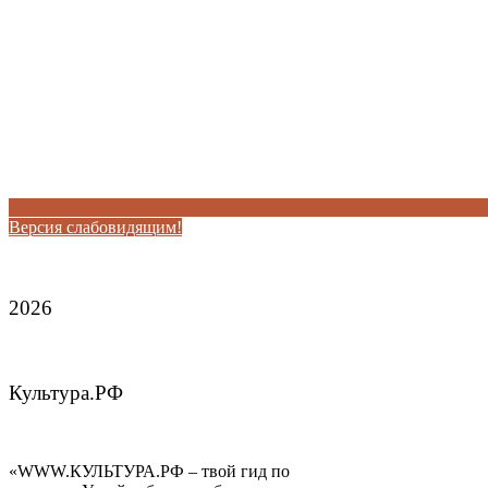
Версия слабовидящим!
2026
Культура.РФ
«WWW.КУЛЬТУРА.РФ – твой гид по