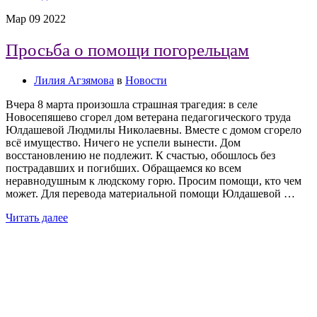
Мар
09
2022
Просьба о помощи погорельцам
Лилия Агзямова
в
Новости
Вчера 8 марта произошла страшная трагедия: в селе
Новосепяшево сгорел дом ветерана педагогического труда
Юлдашевой Людмилы Николаевны. Вместе с домом сгорело
всё имущество. Ничего не успели вынести. Дом
восстановлению не подлежит. К счастью, обошлось без
пострадавших и погибших. Обращаемся ко всем
неравнодушным к людскому горю. Просим помощи, кто чем
может. Для перевода материальной помощи Юлдашевой …
Читать далее