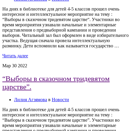
На днях в библиотеке для детей 4-5 классов прошел очень
интересное и интеллектуальное мероприятие на тему :
“Выборы в сказочном тридевятом царстве“. Участники во
время мероприятия узнавали начальные и элементарные
представления о предвыборной кампании и проведении
выборов. Читальный зал был оформлен в виде избирательного
участка. Ведущая сначала провела интеллектуальную
разминку. Дети вспомнили как называется государство …
Читать далее
Мар
30
2022
“Выборы в сказочном тридевятом
царстве”.
Лилия Агзямова
в
Новости
На днях в библиотеке для детей 4-5 классов прошел очень
интересное и интеллектуальное мероприятие на тему :
“Выборы в сказочном тридевятом царстве”. Участники во
время мероприятия узнавали начальные и элементарные
представления о предвыборной кампании и проведении