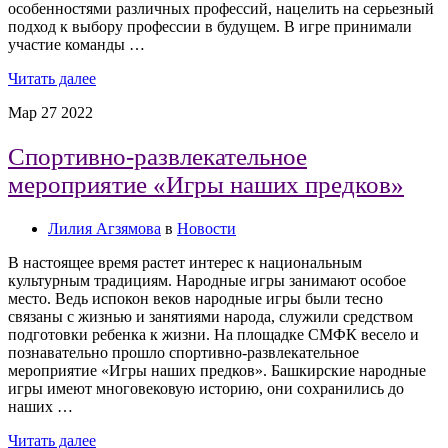
особенностями различных профессий, нацелить на серьезный
подход к выбору профессии в будущем. В игре принимали
участие команды …
Читать далее
Мар
27
2022
Спортивно-развлекательное
мероприятие «Игры наших предков»
Лилия Агзямова
в
Новости
В настоящее время растет интерес к национальным
культурным традициям. Народные игры занимают особое
место. Ведь испокон веков народные игры были тесно
связаны с жизнью и занятиями народа, служили средством
подготовки ребенка к жизни. На площадке СМФК весело и
познавательно прошло спортивно-развлекательное
мероприятие «Игры наших предков». Башкирские народные
игры имеют многовековую историю, они сохранились до
наших …
Читать далее