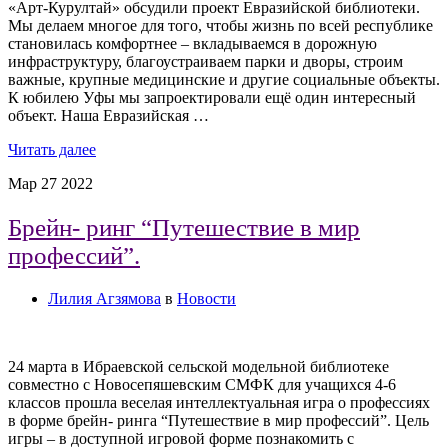
«Арт-Курултай» обсудили проект Евразийской библиотеки.
Мы делаем многое для того, чтобы жизнь по всей республике
становилась комфортнее – вкладываемся в дорожную
инфраструктуру, благоустраиваем парки и дворы, строим
важные, крупные медицинские и другие социальные объекты.
К юбилею Уфы мы запроектировали ещё один интересный
объект. Наша Евразийская …
Читать далее
Мар
27
2022
Брейн- ринг “Путешествие в мир
профессий”.
Лилия Агзямова
в
Новости
24 марта в Ибраевской сельской модельной библиотеке
совместно с Новосепяшевским СМФК для учащихся 4-6
классов прошла веселая интеллектуальная игра о профессиях
в форме брейн- ринга “Путешествие в мир профессий”. Цель
игры – в доступной игровой форме познакомить с