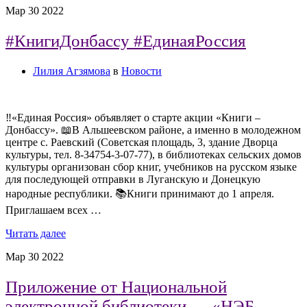
Мар
30
2022
#КнигиДонбассу #ЕдинаяРоссия
Лилия Агзямова
в
Новости
‼«Единая Россия» объявляет о старте акции «Книги –
Донбассу». 📖В Альшеевском районе, а именно в молодежном
центре с. Раевский (Советская площадь, 3, здание Дворца
культуры, тел. 8-34754-3-07-77), в библиотеках сельских домов
культуры организован сбор книг, учебников на русском языке
для последующей отправки в Луганскую и Донецкую
народные республики. 📚Книги принимают до 1 апреля.
Приглашаем всех …
Читать далее
Мар
30
2022
Приложение от Национальной
электронной библиотеки — «НЭБ