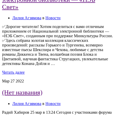
Свет»
Лилия Агзямова
в
Новости
✅Дорогие читатели! Хотим поделиться с вами отличным
приложением от Национальной электронной библиотеки —
«НЭБ Свет», созданным при поддержке Минкультуры России.
✅Здесь собрана золотая коллекция классических
произведений: рассказы Горького и Тургенева, всемирно
известные пьесы Шекспира и Чехова, любимые с детства
романы Диккенса и Твена, волшебная поэзия Блока и
Цветаевой, научная фантастика Стругацких, увлекательные
детективы Конана Дойля и …
Читать далее
Мар
27
2022
(Нет названия)
Лилия Агзямова
в
Новости
Радий Хабиров 25 мар в 13:24 Сегодня с участниками форума