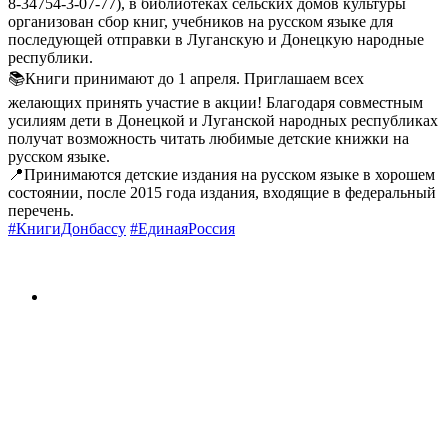
8-34754-3-07-77), в библиотеках сельских домов культуры
организован сбор книг, учебников на русском языке для
последующей отправки в Луганскую и Донецкую народные
республики.
📚Книги принимают до 1 апреля. Приглашаем всех
желающих принять участие в акции! Благодаря совместным
усилиям дети в Донецкой и Луганской народных республиках
получат возможность читать любимые детские книжки на
русском языке.
📍Принимаются детские издания на русском языке в хорошем
состоянии, после 2015 года издания, входящие в федеральный
перечень.
#КнигиДонбассу
#ЕдинаяРоссия