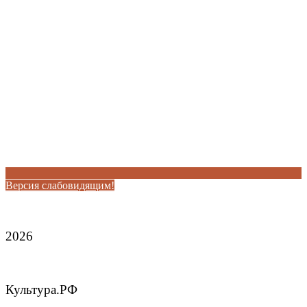
Версия слабовидящим!
2026
Культура.РФ