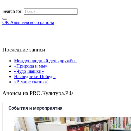
Search for:
ОК Альшеевского района
Последние записи
Международный день дружбы.
«Природа и мы»
«Чудо-шашки»
Наследники Победы
«В мире сказок»!
Анонсы на PRO.Культура.РФ