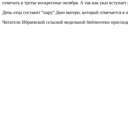
отмечать в третье воскресенье октября. А так как указ вступа
День отца составит “пару” Дню матери, который отмечается в п
Читатели Ибраевской сельской модельной библиотеки присоед