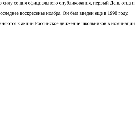
ет в силу со дня официального опубликования, первый День отца 
оследнее воскресенье ноября. Он был введен еще в 1998 году.
иняются к акции Российское движение школьников в номинации