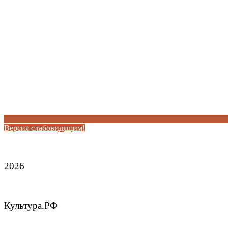
Версия слабовидящим!
2026
Культура.РФ