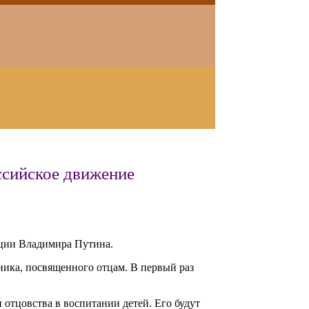
ссийское движение
ации Владимира Путина.
ника, посвященного отцам. В первый раз
 отцовства в воспитании детей. Его будут