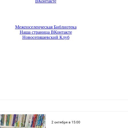
ВКонтакте
Межпоселенческая Библиотека
Наша страница ВКонтакте
Новосепяшевский Клуб