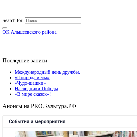
Search for:
ОК Альшеевского района
Последние записи
Международный день дружбы.
«Природа и мы»
«Чудо-шашки»
Наследники Победы
«В мире сказок»!
Анонсы на PRO.Культура.РФ