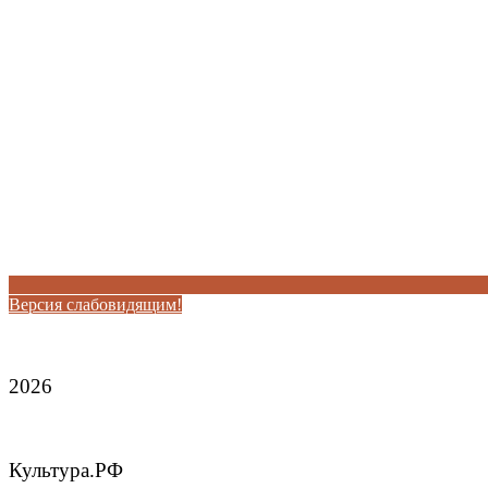
Версия слабовидящим!
2026
Культура.РФ