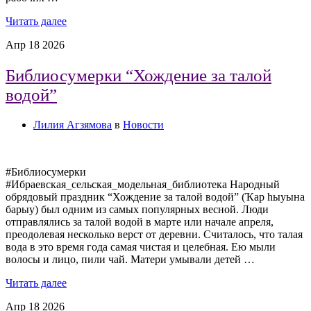
Читать далее
Апр
18
2026
Библиосумерки “Хождение за талой
водой”
Лилия Агзямова
в
Новости
#Библиосумерки
#Ибраевская_сельская_модельная_библиотека Народный
обрядовый праздник “Хождение за талой водой” (Ҡар һыуына
барыу) был одним из самых популярных весной. Люди
отправлялись за талой водой в марте или начале апреля,
преодолевая несколько верст от деревни. Считалось, что талая
вода в это время года самая чистая и целебная. Ею мыли
волосы и лицо, пили чай. Матери умывали детей …
Читать далее
Апр
18
2026