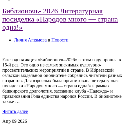
Библионочь- 2026 Литературная
посиделка «Народов много — страна
одна!»
Лилия Агзямова
в
Новости
Ежегодная акция «Библионочь-2026» в этом году прошла в
15-й раз. Это одно из самых значимых культурно-
просветительских мероприятий в стране. В Ибраевской
сельской модельной библиотеке собрались читатели разных
возрастов. Для взрослых была организована литературная
посиделка «Народов много — страна одна!» в рамках
башкирского долголетия, заседание клуба «Надежда» и
празднования Года единства народов России. В библиотеке
также …
Читать далее
Апр
09
2026