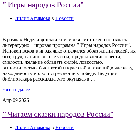
” Игры народов России”
Лилия Агзямова
в
Новости
В рамках Недели детской книги для читателей состоялась
литературно – игровая программа ” Игры народов России”.
Испокон веков в играх ярко отражался образ жизни людей, их
быт, труд, национальные устои, представление о чести,
смелости, желание обладать силой, ловкостью,
выносливостью, быстротой и красотой движений,выдержку,
находчивость, волю и стремление к победе. Ведущий
библиотекарь рассказала ,что окунаясь в …
Читать далее
Апр
09
2026
” Читаем сказки народов России”
Лилия Агзямова
в
Новости