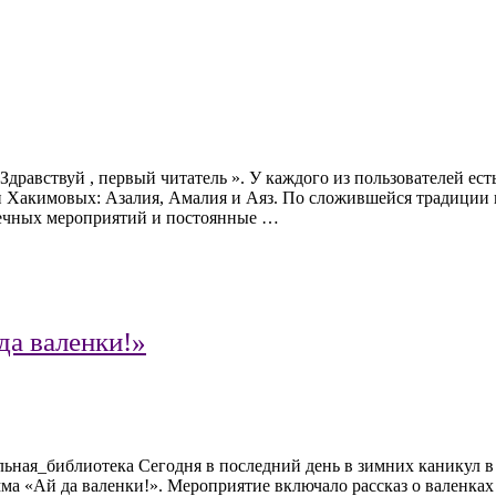
дравствуй , первый читатель ». У каждого из пользователей ест
и Хакимовых: Азалия, Амалия и Аяз. По сложившейся традиции 
течных мероприятий и постоянные …
да валенки!»
ьная_библиотека Сегодня в последний день в зимних каникул в
ма «Ай да валенки!». Мероприятие включало рассказ о валенках 