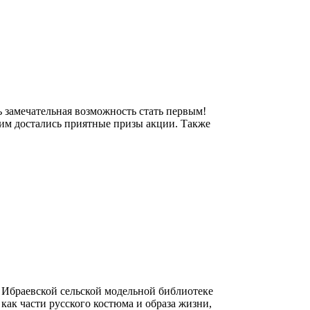
ь замечательная возможность стать первым!
им достались приятные призы акции. Также
 Ибраевской сельской модельной библиотеке
как части русского костюма и образа жизни,