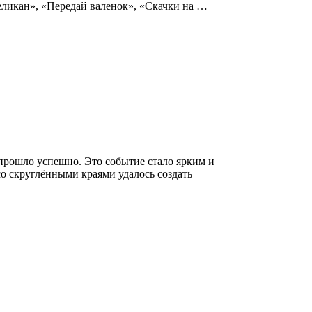
великан», «Передай валенок», «Скачки на …
прошло успешно. Это событие стало ярким и
о скруглёнными краями удалось создать