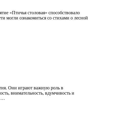
ятие «Птичья столовая» способствовало
ти могли ознакомиться со стихами о лесной
тия. Они играют важную роль в
ость, внимательность, вдумчивость и
ь …