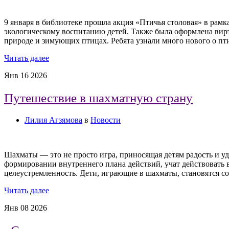
9 января в библиотеке прошла акция «Птичья столовая» в рам
экологическому воспитанию детей. Также была оформлена вирт
природе и зимующих птицах. Ребята узнали много нового о пт
Читать далее
Янв
16
2026
Путешествие в шахматную страну
Лилия Агзямова
в
Новости
Шахматы — это не просто игра, приносящая детям радость и у
формировании внутреннего плана действий, учат действовать в
целеустремленность. Дети, играющие в шахматы, становятся с
Читать далее
Янв
08
2026