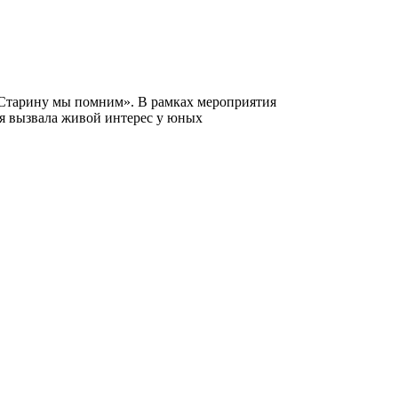
«Старину мы помним». В рамках мероприятия
ия вызвала живой интерес у юных