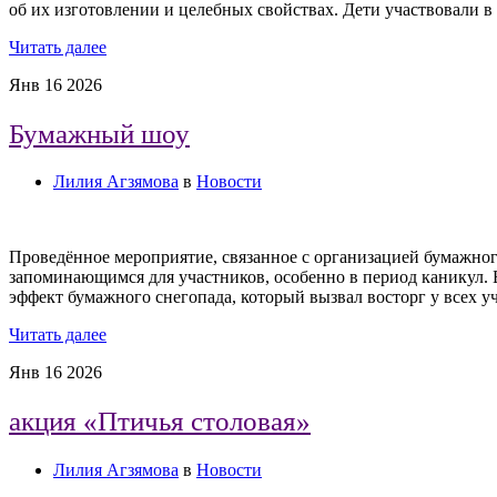
об их изготовлении и целебных свойствах. Дети участвовали в
Читать далее
Янв
16
2026
Бумажный шоу
Лилия Агзямова
в
Новости
Проведённое мероприятие, связанное с организацией бумажног
запоминающимся для участников, особенно в период каникул.
эффект бумажного снегопада, который вызвал восторг у всех 
Читать далее
Янв
16
2026
акция «Птичья столовая»
Лилия Агзямова
в
Новости