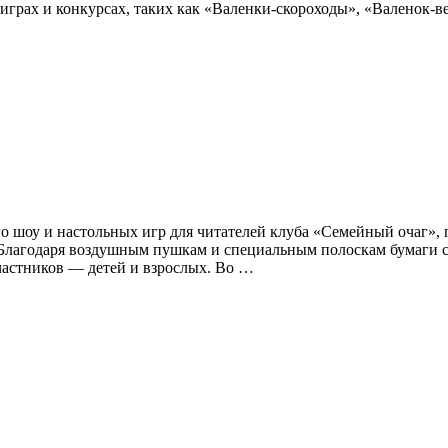
 играх и конкурсах, таких как «Валенки-скороходы», «Валенок-
о шоу и настольных игр для читателей клуба «Семейный очаг», 
 Благодаря воздушным пушкам и специальным полоскам бумаги с
участников — детей и взрослых. Во …