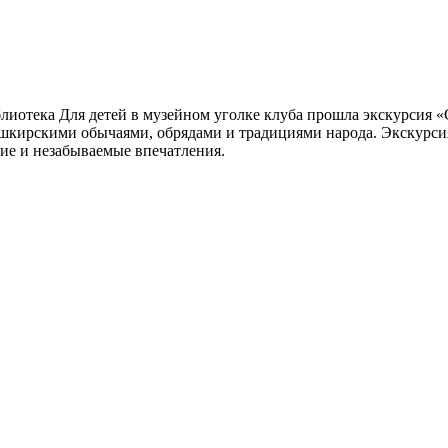
иотека Для детей в музейном уголке клуба прошла экскурсия 
башкирскими обычаями, обрядами и традициями народа. Экскурс
ие и незабываемые впечатления.