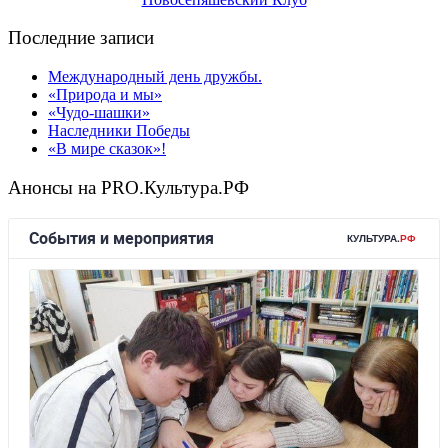
Последние записи
Международный день дружбы.
«Природа и мы»
«Чудо-шашки»
Наследники Победы
«В мире сказок»!
Анонсы на PRO.Культура.РФ