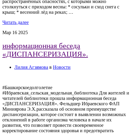
распространённых опасностях, с которыми можно
столкнуться с приходом весны: * сосульки и сход снега с
крыш; * весенний лёд на реках; …
Читать далее
Мар
16
2025
информационная беседа
«ДИСПАНСЕРИЗАЦИЯ».
Лилия Агзямова
в
Новости
#Башкирскоедолголетие
#Ибраевская_сельская_модельная_библиотека Для жителей и
читателей библиотеки прошла информационная беседа
«ДИСПАНСЕРИЗАЦИЯ». Фельдшер Ибраевского ФАП
Миниярова Э.Х.рассказала об основном преимуществе
диспансеризации, которое состоит в выявлении возможных
отклонений в работе организма человека в начале их
развития, что позволяет провести своевременное
корректирование состояния здоровья и предотвратить