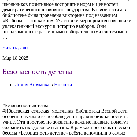
школьников позитивное восприятие норм и ценностей
демократического правового государства. В связи с этим в
библиотеке была проведена викторина под названием
«Выборы — это важно». Участники мероприятия совершили
увлекательный экскурс в историю выборов. Они
познакомились с различными избирательными системами и
…
Читать далее
Мар
18
2025
Безопасность детства
Лилия Агзямова
в
Новости
#Безопасностьдетства
#Ибраевская_сельская_модельная_библиотека Весной дети
особенно нуждаются в соблюдении правил безопасности на
улице. Эти простые, но жизненно важные правила помогут
сохранить их здоровье и жизнь. В рамках профилактической
беседы «Безопасность детства» ребята вспомнили о самых