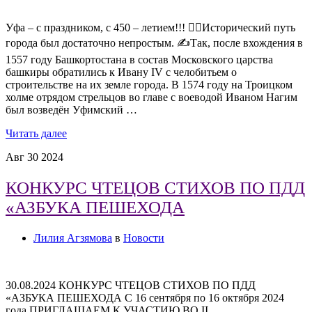
Уфа – с праздником, с 450 – летием!!! ☝🏻Исторический путь
города был достаточно непростым. ✍Так, после вхождения в
1557 году Башкортостана в состав Московского царства
башкиры обратились к Ивану IV с челобитьем о
строительстве на их земле города. В 1574 году на Троицком
холме отрядом стрельцов во главе с воеводой Иваном Нагим
был возведён Уфимский …
Читать далее
Авг
30
2024
КОНКУРС ЧТЕЦОВ СТИХОВ ПО ПДД
«АЗБУКА ПЕШЕХОДА
Лилия Агзямова
в
Новости
30.08.2024 КОНКУРС ЧТЕЦОВ СТИХОВ ПО ПДД
«АЗБУКА ПЕШЕХОДА С 16 сентября по 16 октября 2024
года ПРИГЛАШАЕМ К УЧАСТИЮ ВО II