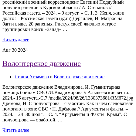
российский военный корреспондент Евгений Поддубный
получил ранение в Курской области / А. Степанов //
Российская газета. – 2024. – 9 август. – С. 1, 3. Женя, живи
долго! – Российская газета (rg.ru) Дергилев, И. Матрос на
багги вывез 20 раненых. Рискуя своей жизнью матрос
группировки войск «Запад» …
Читать далее
Авг
30
2024
Волонтерское движение
Лилия Агзямова
в
Волонтерское движение
Волонтерское движение Владимирова, И. Гуманитарная
помощь бойцам СВО /И.Владимирова // Альшеевские вести.-
2024.- 15 августа.-С.7 /media/2024/08/26/1330373681/RM672.jpg
Дрёмова, Н. С полуострова – с заботой. Как и чем следователи
помогают в зоне СВО / Н. Дрёмова // Аргументы и факты. –
2024. – 24–30 июля. – С. 4. “Аргументы и Факты. Крым”. С
полуострова — с заботой. …
Читать далее