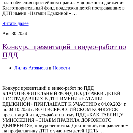
план обучения простейшим правилам дорожного движения.
Благотворительный фонд поддержки детей пострадавших в
ДТП имени «Наташи Едыкиной» …
Читать далее
Авг
30
2024
Конкурс презентаций и видео-работ по
ПДД
Лилия Агзямова
в
Новости
Конкурс презентаций и видео-работ по ПДД
БЛАГОТВОРИТЕЛЬНЫЙ ФОНД ПОДДЕРЖКИ ДЕТЕЙ
ПОСТРАДАВШИХ В ДТП ИМЕНИ «НАТАШИ
ЕДЫКИНОЙ» ПРИГЛАШАЕТ К УЧАСТИЮ с 04.09.2024 г.
по 04.10.2024 г. ВО II ВСЕРОССИЙСКОМ КОНКУРСЕ
презентаций и видео-работ на тему ПДД «КАК ТАБЛИЦУ
УМНОЖЕНИЯ – ЗНАЕМ ПРАВИЛА ДОРОЖНОГО
ДВИЖЕНИЯ», приуроченном ко Дню знаний, направленном
на профилактику ДТП с участием детей ЦЕЛЬ …