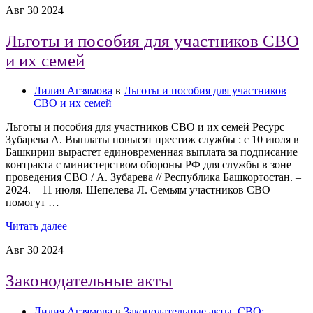
Авг
30
2024
Льготы и пособия для участников СВО
и их семей
Лилия Агзямова
в
Льготы и пособия для участников
СВО и их семей
Льготы и пособия для участников СВО и их семей Ресурс
Зубарева А. Выплаты повысят престиж службы : с 10 июля в
Башкирии вырастет единовременная выплата за подписание
контракта с министерством обороны РФ для службы в зоне
проведения СВО / А. Зубарева // Республика Башкортостан. –
2024. – 11 июля. Шепелева Л. Семьям участников СВО
помогут …
Читать далее
Авг
30
2024
Законодательные акты
Лилия Агзямова
в
Законодательные акты
,
СВО: