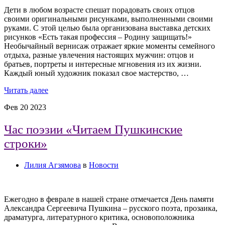
Дети в любом возрасте спешат порадовать своих отцов
своими оригинальными рисунками, выполненными своими
руками. С этой целью была организована выставка детских
рисунков «Есть такая профессия – Родину защищать!»
Необычайный вернисаж отражает яркие моменты семейного
отдыха, разные увлечения настоящих мужчин: отцов и
братьев, портреты и интересные мгновения из их жизни.
Каждый юный художник показал свое мастерство, …
Читать далее
Фев
20
2023
Час поэзии «Читаем Пушкинские
строки»
Лилия Агзямова
в
Новости
Ежегодно в феврале в нашей стране отмечается День памяти
Александра Сергеевича Пушкина – русского поэта, прозаика,
драматурга, литературного критика, основоположника