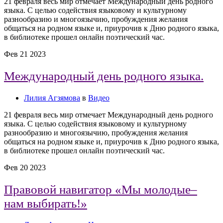
21 февраля весь мир отмечает Международный день родного
языка. С целью содействия языковому и культурному
разнообразию и многоязычию, пробуждения желания
общаться на родном языке и, приурочив к Дню родного языка,
в библиотеке прошел онлайн поэтический час.
Фев
21
2023
Международный день родного языка.
Лилия Агзямова
в
Видео
21 февраля весь мир отмечает Международный день родного
языка. С целью содействия языковому и культурному
разнообразию и многоязычию, пробуждения желания
общаться на родном языке и, приурочив к Дню родного языка,
в библиотеке прошел онлайн поэтический час.
Фев
20
2023
Правовой навигатор «Мы молодые–
нам выбирать!»