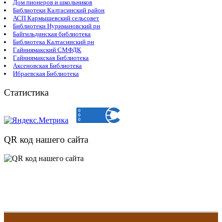
Дом пионеров и школьников
Библиотеки Калтасинский район
АСП Кармышевский сельсовет
Библиотеки Нуримановский рн
Байгильдинская библиотека
Библиотека Калтасинский рн
Гайниямакский СМФДК
Гайниямакская Библиотека
Аксеновская Библиотека
Ибраевская Библиотека
Статистика
QR код нашего сайта