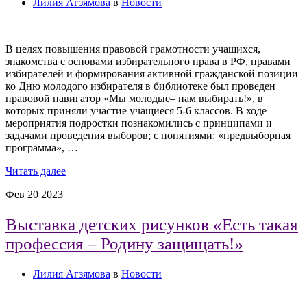
Лилия Агзямова
в
Новости
В целях повышения правовой грамотности учащихся,
знакомства с основами избирательного права в РФ, правами
избирателей и формирования активной гражданской позиции
ко Дню молодого избирателя в библиотеке был проведен
правовой навигатор «Мы молодые– нам выбирать!», в
которых приняли участие учащиеся 5-6 классов. В ходе
мероприятия подростки познакомились с принципами и
задачами проведения выборов; с понятиями: «предвыборная
программа», …
Читать далее
Фев
20
2023
Выставка детских рисунков «Есть такая
профессия – Родину защищать!»
Лилия Агзямова
в
Новости