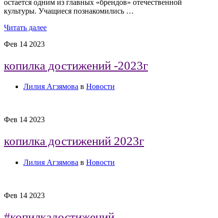
остается одним из главных «брендов» отечественной
культуры. Учащиеся познакомились …
Читать далее
Фев
14
2023
копилка достижений -2023г
Лилия Агзямова
в
Новости
Фев
14
2023
копилка достижений 2023г
Лилия Агзямова
в
Новости
Фев
14
2023
#копилкадостижений