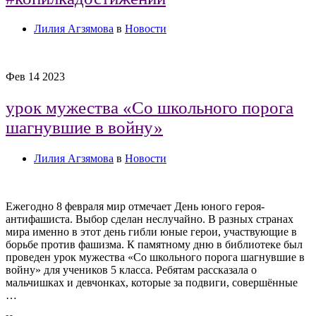
Лилия Агзямова
в
Новости
Фев
14
2023
урок мужества «Со школьного порога
шагнувшие в войну»
Лилия Агзямова
в
Новости
Ежегодно 8 февраля мир отмечает День юного героя-
антифашиста. Выбор сделан неслучайно. В разных странах
мира именно в этот день гибли юные герои, участвующие в
борьбе против фашизма. К памятному дню в библиотеке был
проведен урок мужества «Со школьного порога шагнувшие в
войну» для учеников 5 класса. Ребятам рассказала о
мальчишках и девчонках, которые за подвиги, совершённые
…