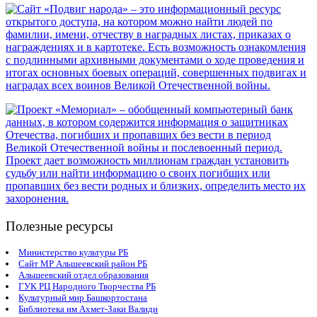
Полезные ресурсы
Министерство культуры РБ
Сайт МР Альшеевский район РБ
Альшеевский отдел образования
ГУК РЦ Народного Творчества РБ
Культурный мир Башкортостана
Библиотека им Ахмет-Заки Валиди