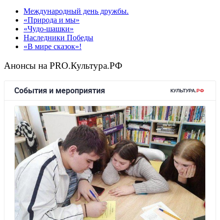
Международный день дружбы.
«Природа и мы»
«Чудо-шашки»
Наследники Победы
«В мире сказок»!
Анонсы на PRO.Культура.РФ