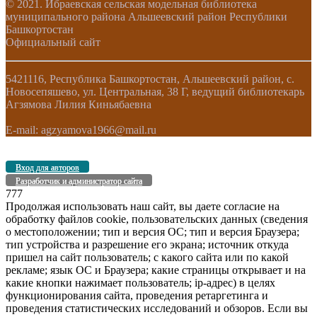
© 2021. Ибраевская сельская модельная библиотека
муниципального района Альшеевский район Республики
Башкортостан
Официальный сайт
5421116, Республика Башкортостан, Альшеевский район, с.
Новосепяшево, ул. Центральная, 38 Г, ведущий библиотекарь
Агзямова Лилия Киньябаевна
E-mail: agzyamova1966@mail.ru
Вход для авторов
Разработчик и администратор сайта
777
Продолжая использовать наш сайт, вы даете согласие на
обработку файлов cookie, пользовательских данных (сведения
о местоположении; тип и версия ОС; тип и версия Браузера;
тип устройства и разрешение его экрана; источник откуда
пришел на сайт пользователь; с какого сайта или по какой
рекламе; язык ОС и Браузера; какие страницы открывает и на
какие кнопки нажимает пользователь; ip-адрес) в целях
функционирования сайта, проведения ретаргетинга и
проведения статистических исследований и обзоров. Если вы