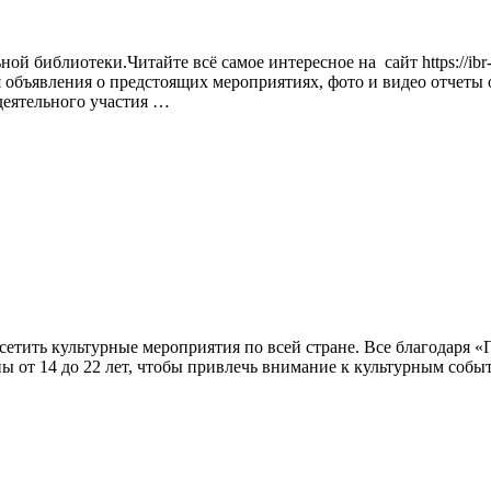
й библиотеки.Читайте всё самое интересное на сайт https://ibr-b
ся объявления о предстоящих мероприятиях, фото и видео отчеты
деятельного участия …
сетить культурные мероприятия по всей стране. Все благодаря 
ы от 14 до 22 лет, чтобы привлечь внимание к культурным событ