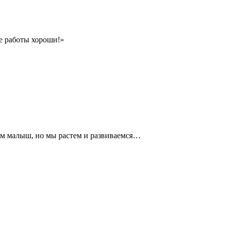
се работы хороши!»
сем малыш, но мы растем и развиваемся…