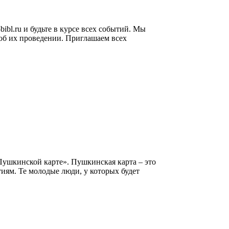
ibl.ru и будьте в курсе всех событий. Мы
 об их проведении. Приглашаем всех
«Пушкинской карте». Пушкинская карта – это
иям. Те молодые люди, у которых будет