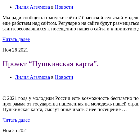
Лилия Агзямова
в
Новости
Мы ради сообщить о запуске сайта Ибраевской сельской модельно
ещё работаем над сайтом. Регулярно на сайте будут размещать
заинтересовавшихся к посещению нашего сайта и к принятию 
Читать далее
Ноя
26
2021
Проект “Пушкинская карта”.
Лилия Агзямова
в
Новости
С 2021 года у молодежи России есть возможность бесплатно по
программа от государства нацеленная на молодежь нашей стран
Пушкинская карта, смогут оплачивать с нее посещение …
Читать далее
Ноя
25
2021