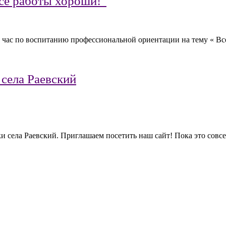
се работы хороши!”
 час по воспитанию профессиональной ориентации на тему « В
 села Раевский
ки села Раевский. Приглашаем посетить наш сайт! Пока это сов