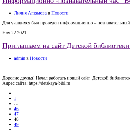
Информационно -познавательный час “В
Лилия Агзямова
в
Новости
Для учащихся был проведен информационно – познавательный
Ноя
22
2021
Приглашаем на сайт Детской библиотеки
admin
в
Новости
Дорогие друзья! Начал работать новый сайт Детской библиоте
Адрес сайта: https://detskaya-bibl.ru
1
…
46
47
48
49