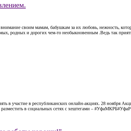
влением.
 внимание своим мамам, бабушкам за их любовь, нежность, кото
имых, родных и дорогих чем-то необыкновенным .Ведь так прият
ть в участие в республиканских онлайн-акциях. 28 ноября Акци
имо разместить в социальных сетях с хештегами – #УфаМКРБ#