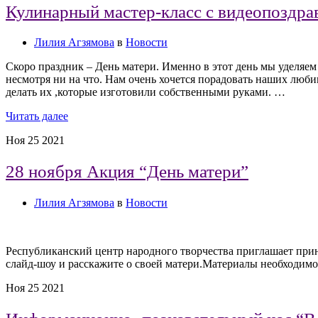
Кулинарный мастер-класс с видеопоздра
Лилия Агзямова
в
Новости
Скоро праздник – День матери. Именно в этот день мы уделяем
несмотря ни на что. Нам очень хочется порадовать наших люб
делать их ,которые изготовили собственными руками. …
Читать далее
Ноя
25
2021
28 ноября Акция “День матери”
Лилия Агзямова
в
Новости
Республиканский центр народного творчества приглашает приня
слайд-шоу и расскажите о своей матери.Материалы необход
Ноя
25
2021